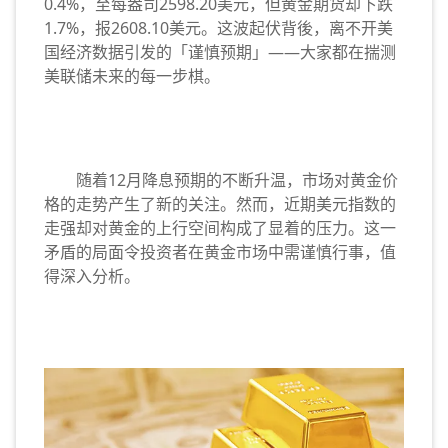
0.4%，至每盎司2598.20美元，但黄金期货却下跌
1.7%，报2608.10美元。这波起伏背後，离不开美
国经济数据引发的「谨慎预期」——大家都在揣测
美联储未来的每一步棋。
随着12月降息预期的不断升温，市场对黄金价
格的走势产生了新的关注。然而，近期美元指数的
走强却对黄金的上行空间构成了显着的压力。这一
矛盾的局面令投资者在黄金市场中需谨慎行事，值
得深入分析。