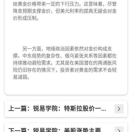
给黄金价格带来一定的下行压力。这意味着，尽管
降息预期支撑金价，但美元利率的提高无疑会对金
价形成压制。
另一方面，地缘政治因素依然对金价构成支
撑。中东局势的复杂性、俄乌紧张关系等因素都在
持续推动避险需求。尤其是在美国潜在的再通胀风
险仍旧存在的情况下，投资者对黄金的需求不会轻
易减弱。
上一篇：锐易学院：特斯拉股价一路
狂飙，股价创三年来历史新高
下一篇：锐易学院：美股涨势主要由