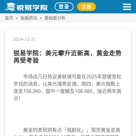
登录
注册
首页
»
金融资讯
»
基础面分析
2024-12-21
锐易学院：美元攀升近新高，黄金走势
再受考验
市场这几日热议美联储可能在2025年放缓宽松
步伐的消息，让美元强势反弹。周四，美元指数上
涨至108.360，盘中一度触及108.480，接近两年高
点！
黄金的表现则有点「戏剧化」，现货黄金走高